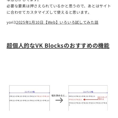
必要な要素は押さえられているかと思うので、あとはサイト
に合わせてカスタマイズして使えると思います。
yori3
2025年1月10日
【Web】いろいろ試してみた話
超個人的なVK Blocksのおすすめの機能