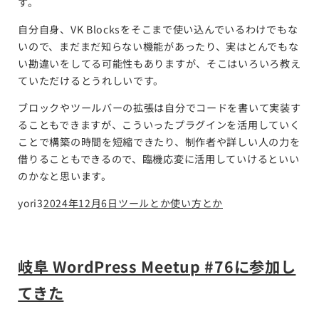
す。
自分自身、VK Blocksをそこまで使い込んでいるわけでもな
いので、まだまだ知らない機能があったり、実はとんでもな
い勘違いをしてる可能性もありますが、そこはいろいろ教え
ていただけるとうれしいです。
ブロックやツールバーの拡張は自分でコードを書いて実装す
ることもできますが、こういったプラグインを活用していく
ことで構築の時間を短縮できたり、制作者や詳しい人の力を
借りることもできるので、臨機応変に活用していけるといい
のかなと思います。
yori3
2024年12月6日
ツールとか使い方とか
岐阜 WordPress Meetup #76に参加し
てきた