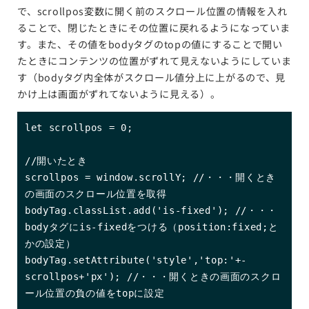
で、scrollpos変数に開く前のスクロール位置の情報を入れ
ることで、閉じたときにその位置に戻れるようになっていま
す。また、その値をbodyタグのtopの値にすることで開い
たときにコンテンツの位置がずれて見えないようにしていま
す（bodyタグ内全体がスクロール値分上に上がるので、見
かけ上は画面がずれてないように見える）。
let scrollpos = 0;

//開いたとき

scrollpos = window.scrollY; //・・・開くとき
の画面のスクロール位置を取得

bodyTag.classList.add('is-fixed'); //・・・
bodyタグにis-fixedをつける（position:fixed;と
かの設定）

bodyTag.setAttribute('style','top:'+-
scrollpos+'px'); //・・・開くときの画面のスクロ
ール位置の負の値をtopに設定
