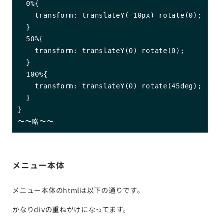
  0%{

    transform: translateY(-10px) rotate(0);

  }

  50%{

    transform: translateY(0) rotate(0);

  }

  100%{

    transform: translateY(0) rotate(45deg);

  }

}

〜〜略〜〜
メニュー本体
メニュー本体のhtmlは以下の通りです。
かなりdivの重ねがけになってます。