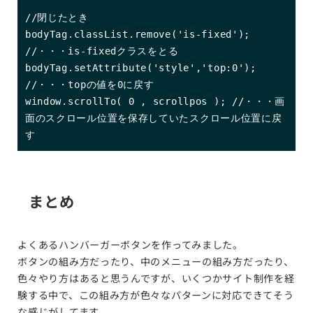
//閉じたとき

bodyTag.classList.remove('is-fixed'); 
//・・・is-fixedクラスをとる

bodyTag.setAttribute('style','top:0'); 
//・・・topの値を0に戻す

window.scrollTo( 0 , scrollpos ); //・・・画
面のスクロール位置を保存していたスクロール位置に戻
す
まとめ
よくあるハンバーガーボタンを作ってみました。
ボタンの組み方だったり、中のメニューの組み方だったり、
色々やり方はあると思うんですが、いくつかサイト制作を経
験する中で、この組み方が色々なパターンに対応できてそう
な感じがしてます。