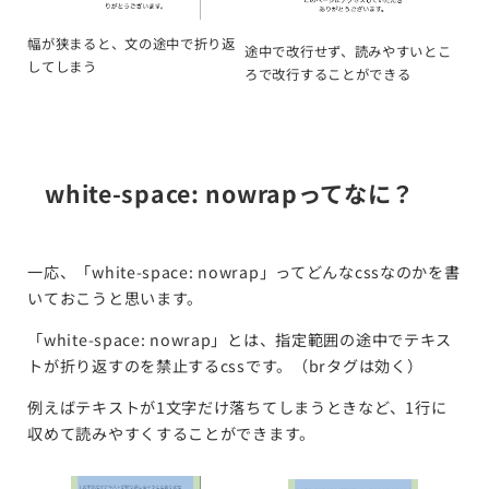
幅が狭まると、文の途中で折り返
途中で改行せず、読みやすいとこ
してしまう
ろで改行することができる
white-space: nowrapってなに？
一応、「white-space: nowrap」ってどんなcssなのかを書
いておこうと思います。
「white-space: nowrap」とは、指定範囲の途中でテキス
トが折り返すのを禁止するcssです。（brタグは効く）
例えばテキストが1文字だけ落ちてしまうときなど、1行に
収めて読みやすくすることができます。