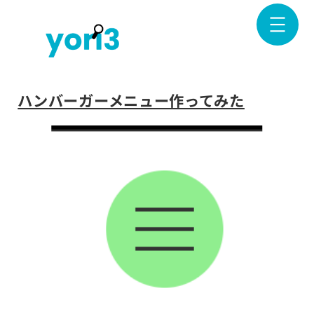
内
容
を
ス
キ
ハンバーガーメニュー作ってみた
ッ
プ