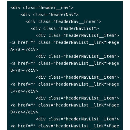
<div class="header__nav">

    <div class="headerNav">

      <div class="headerNav__inner">

        <div class="headerNavList">

          <div class="headerNavList__item">
<a href="" class="headerNavList__link">Page 
A</a></div>

          <div class="headerNavList__item">
<a href="" class="headerNavList__link">Page 
B</a></div>

          <div class="headerNavList__item">
<a href="" class="headerNavList__link">Page 
C</a></div>

          <div class="headerNavList__item">
<a href="" class="headerNavList__link">Page 
D</a></div>

          <div class="headerNavList__item">
<a href="" class="headerNavList__link">Page 