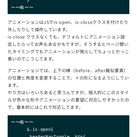
〜〜略〜〜
アニメーションはJSでis-open、is-closeクラスを付けたり
外したりして操作しています。
is-close クラスなくても、デフォルトにアニメーション設
定したらってお声もあるかもですが、そうするとページ開い
たタイミングでもアニメーションが発火してちょっとかっこ
悪いのでこうしてます。
アニメーションでは、上下の棒（before、after擬似要素）
の位置と角度を変更することで、×の形になるようにしてい
ます。
やり方はいろいろあると思うんですが、個人的にこのスタイ
ルが色々な形やアニメーションの要望に対応しやすかったの
で、基本的にはこれで対応してます。
〜〜略〜〜

      &.is-open{

      .headerNavToggle__btn{
