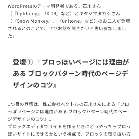
WordPressのテーマ開発者である、石川さん
（『lightning』『X-T9』など）とキタジマタカシさん
（『Snow Monkey』、『unitone』など）のお二人が登壇
されるとのことで、ぜひお話を聞きたいと思い参加しまし
た。
登壇① 『プロっぽいページには理由が
ある ブロックパターン時代のページデ
ザインのコツ』
1つ目の登壇は、株式会社ベクトルの石川さんによる『プロ
っぽいページには理由がある ブロックパターン時代のペー
ジデザインのコツ』。
ブロックエディタでサイトを作るときにどうやったらプロっ
ぽいサイトにできるかという視点で、ブロックの取り扱い方