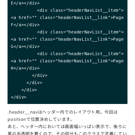
E</a></div>

          <div class="headerNavList__item">
<a href="" class="headerNavList__link">Page 
F</a></div>

          <div class="headerNavList__item">
<a href="" class="headerNavList__link">Page 
G</a></div>

          <div class="headerNavList__item">
<a href="" class="headerNavList__link">Page 
H</a></div>

        </div>

      </div>

    </div>

</div>
.header__navはヘッダー内でのレイアウト用。今回は
positionで位置決めしています。
あと、ヘッダー内においては画面幅いっぱい表示で、後ろに
黒の半透明を敷くので、その部分もこのクラスで定義してい