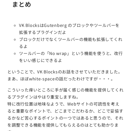
まとめ
VK BlocksはGutenberg のブロックやツールバーを
拡張するプラグインだよ
ブロックだけでなくツールバーの機能も拡張してくれ
るよ
ツールバーの「No wrap」という機能を使うと、改行
をいい感じにできるよ
ということで、VK Blocksのお話をさせていただきました。
まあ、ほぼwhite-spaceの話だったわけですが・・・。
こういった痒いところに手が届く感じの機能を提供してくれ
るプラグインはやはり重宝しますね。
特に改行位置は地味なようで、Webサイトの可読性を考え
ると重要なポイントで、どこまでこだわるか、どこで妥協す
るかなど苦心するポイントの一つではあると思うので、それ
を調整できる機能を提供してもらえるのはとても助かりま