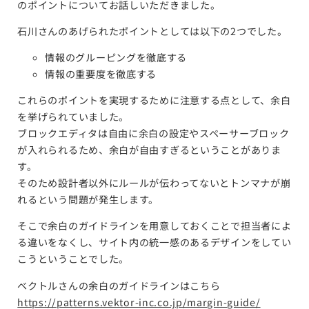
のポイントについてお話しいただきました。
石川さんのあげられたポイントとしては以下の2つでした。
情報のグルーピングを徹底する
情報の重要度を徹底する
これらのポイントを実現するために注意する点として、余白
を挙げられていました。
ブロックエディタは自由に余白の設定やスペーサーブロック
が入れられるため、余白が自由すぎるということがありま
す。
そのため設計者以外にルールが伝わってないとトンマナが崩
れるという問題が発生します。
そこで余白のガイドラインを用意しておくことで担当者によ
る違いをなくし、サイト内の統一感のあるデザインをしてい
こうということでした。
ベクトルさんの余白のガイドラインはこちら
https://patterns.vektor-inc.co.jp/margin-guide/