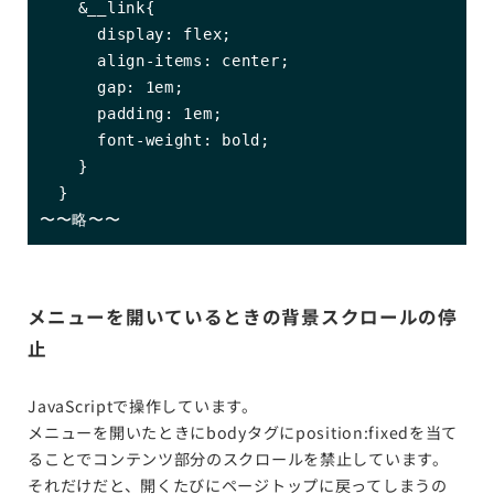
    &__link{

      display: flex;

      align-items: center;

      gap: 1em;

      padding: 1em;

      font-weight: bold;

    }

  }

〜〜略〜〜
メニューを開いているときの背景スクロールの停
止
JavaScriptで操作しています。
メニューを開いたときにbodyタグにposition:fixedを当て
ることでコンテンツ部分のスクロールを禁止しています。
それだけだと、開くたびにページトップに戻ってしまうの