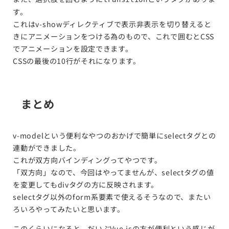
す。
これはv-showディレクティブで表示非表示を切り替えると
きにアニメーションをつける為のもので、これで囲むとCSS
でアニメーションを設定できます。
CSSの最後の10行がそれになります。
まとめ
v-modelという便利なやつのおかげで簡単にselectタグとの
連動ができました。
これが双方向バインディングってやつです。
「双方向」なので、今回はやってませんが、selectタグの値
を変更してもdivタグの方に反映されます。
selectタグ以外のform系要素で使えるそうなので、またい
ろいろやってみたいと思います。
このくらいになると、だいぶVue.jsの方が便利という感じが