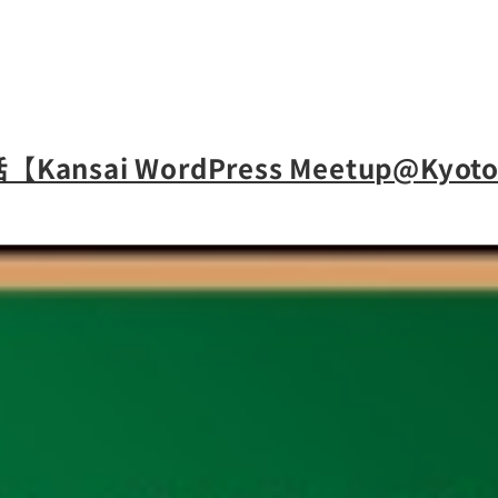
sai WordPress Meetup@Kyo