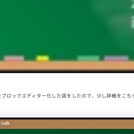
T枠でサイトをブロックエディター化した話をしたので、少し詳細を