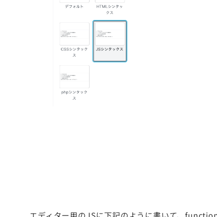
エディター用のJSに下記のように書いて、functio