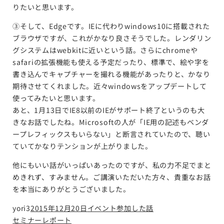
りたいと思います。
③そして、Edgeです。IEに代わりwindows10に搭載された
ブラウザですが、これがかなり良さそうでした。レンダリン
グシステムはwebkitに近いという話。さらにchromeや
safariの拡張機能も使える予定だったり、標準で、絵や字を
書き込んでキャプチャーを撮れる機能があったりと、かなり
期待させてくれました。近々windowsをアップデートして
使ってみたいと思います。
あと、1月13日でIE8以前のIEがサポート終了というのも大
きなお話でしたね。Microsoftの人が「IE用の記述もベンダ
ープレフィックスもいらない」と断言されていたので、聴い
ていてかなりテンションが上がりました。
他にもいい話がいっぱいあったのですが、私の力不足でまと
めきれず、すみません。ご講演いただいた方々、貴重なお話
を本当にありがとうございました。
yori3
2015年12月20日
イベント参加した話
セミナーレポート