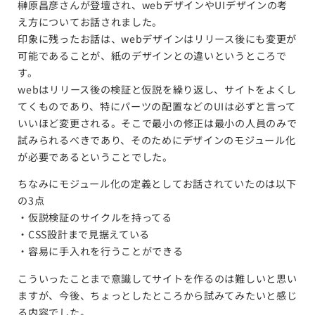
榊原昌彦さんが登壇され、webデザインやUIデザインの考
え方についてお話されました。
印象に残ったお話は、webデザインはリリース後にも変更が
可能であることが、紙のデザインとの違いというところで
す。
webはリリース後の検証と仮説を繰り返し、サイトをよくし
てくものであり、特にパーツの配置などのUIは必ずと言って
いいほど変更される。そこで最小の修正は最小の人員のみで
試みられるべきであり、そのためにデザインのモジュール化
が必要であるということでした。
ちなみにモジュール化の定義としてお話されていたのは以下
の3点
・仮説検証のサイクルを持ってる
・CSS設計まで見据えている
・容易に手入れを行うことができる
こういったことまで意識してサイトを作るのは難しいと思い
ますが、今後、ちょっとしたところから試みてみたいと感じ
る内容でした。