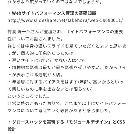
れからより広がっていくのではないでしょうか。
・Webサイトパフォーマンス管理の基礎知識
http://www.slideshare.net/takehora/web-59093011/
竹洞 陽一郎さんが登壇され、サイトパフォーマンスの重要
性についてお話されました。
詳しくは中身の濃いスライドを見ていただくとよいと思いま
すが、個人的に印象的だったのは
・遅いサイトは2度と行かない人は47%。
・精神的な影響は最初が最も影響を受けやすい。だからサイ
トが表示される速度が大切。
・年齢層に対するバイアスをはずす(年齢が高いからといっ
て新しいものに手を出さないとは限らない)
というところでした。
非常に熱のこもったお話で、これまで以上にサイトパフォー
マンスについて考えていく必要があると感じました。
・グロースハックを実現する「モジュールデザイン」とCSS
設計