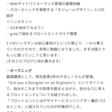
・Webサイトパフォーマンス管理の基礎知識
・グロースハックを実現する「モジュールデザイン」とCSS
設計
＜ハンズオン＞
・Gitを始めてみよう!!
・gulpで始めるフロントエンドタスク管理
2つのハンズオンは初心者向けといった感じで、一から教え
ていただけたので、非常に勉強になりました。まずは個人で
もっと使っていこうと思います。
(そのうちブログに何か書きます)
・オープニング
基調講演として、明石高専2年のやましーさんが登壇。
「Are you a Designer or an Engineer?」というタイトル
で、自分のこれまでの背景を踏まえながら、自分なりに考え
るフロントエンドについてお話されました。
「フロントエンドとはデザイナーとエンジニアが一番近づけ
るところ」と話されていたのが印象的でした。