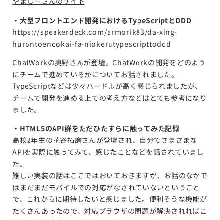
やましーさんのサイト
・大型フロントエンド開発におけるTypeScriptとDDD
https://speakerdeck.com/armorik83/da-xing-
hurontoendokai-fa-niokerutypescripttoddd
ChatWorkの奥野さんが登壇。ChatWorkの開発をどのよう
にチームで進めているかについてお話されました。
TypeScriptなどは少々ハードルが高く感じられましたが、
チームで開発を進める上での考え方などはとても参考になり
ました。
・HTML5のAPI群をただひたすらに触ってみた記録
高校2年生の花谷拓磨さんが登壇され、自分でさまざまな
APIを実際に触ってみて、感じたことなどを話されていまし
た。
難しい実装の話はここではおいておきますが、お話のなかで
はまだまだモバイルでの対応がなされていないということ
で、これからに期待したいと感じました。便利そうな機能が
たくさんあったので、対応ブラウザの問題が解決されればこ