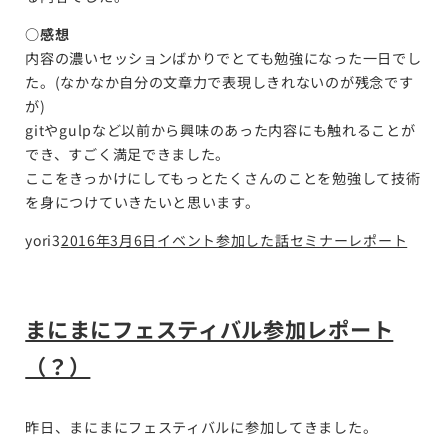
○感想
内容の濃いセッションばかりでとても勉強になった一日でし
た。(なかなか自分の文章力で表現しきれないのが残念です
が)
gitやgulpなど以前から興味のあった内容にも触れることが
でき、すごく満足できました。
ここをきっかけにしてもっとたくさんのことを勉強して技術
を身につけていきたいと思います。
yori3
2016年3月6日
イベント参加した話
セミナーレポート
まにまにフェスティバル参加レポート
（？）
昨日、まにまにフェスティバルに参加してきました。