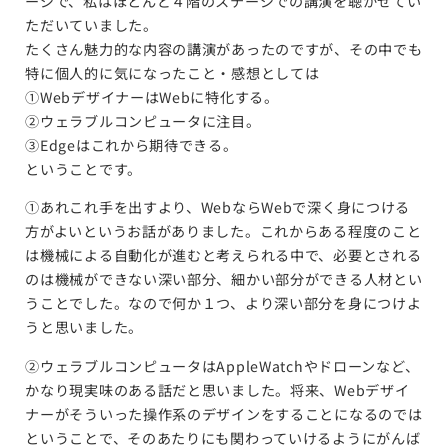
ージで、私はほとんど４階のステージでの講演を聴かせてい
ただいていました。
たくさん魅力的な内容の講演があったのですが、その中でも
特に個人的に気になったこと・感想としては
①WebデザイナーはWebに特化する。
②ウェラブルコンピュータに注目。
③Edgeはこれから期待できる。
ということです。
①あれこれ手を出すより、WebならWebで深く身につける
方がよいというお話がありました。これからある程度のこと
は機械による自動化が進むと考えられる中で、必要とされる
のは機械ができない深い部分、細かい部分ができる人材とい
うことでした。なので何か１つ、より深い部分を身につけよ
うと思いました。
②ウェラブルコンピュータはAppleWatchやドローンなど、
かなり現実味のある話だと思いました。将来、Webデザイ
ナーがそういった操作系のデザインをすることになるのでは
ということで、そのあたりにも関わっていけるようにがんば