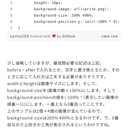
	height: 16px;
	background-image: url(sprite.png);
	background-size: 200% 400%;
	background-position-y: calc(-100% * 0);
}
spriteCSS
hosted with
by
GitHub
view raw
少し省略していますが、最低限必要な記述は上記。
before・afterで入れるとか、文字と置き換えるとか、その
ときに応じて入れ方は工夫する必要がありそうです。
widthとheightは画像サイズにします。そして、
background-sizeを(画像の数×100%)にします。そして
background-positionの値を(-100% * (表示したい画像の
順番ー1))にします。一番上なら0番目ってことです。
上のサンプルは2個×4個の画像が並んでいるので、
background-sizeは200% 400%となるわけです。で、0番
目なので上向きの三角が表示されるというわけですね。