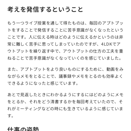
考えを発信するということ
もう一つライブ授業を通して得たものは、毎回のアプトプッ
トをすることで発信することに苦手意識がなくなったという
ことです。人に伝える時はどのように伝えるかというのは非
常に難しく苦手に思ってしまっていたのですが、4LDKでア
ウトプットを繰り返す中で、アウトプットの仕方の工夫を重
ねることで苦手意識がなくなっていくのを感じていました。
また、アプトプットをより良いものにするために、動画をみ
ながらメモをとることで、議事録やメモをとるのも効率よく
できるようになったと感じています。
あとで見返したときにわかるようにするにはどのようにメモ
をとるか、それをどう清書するかを毎回考えていたので、そ
れがミーティングなどの時にも生きているように感じていま
す。
仕事の姿勢