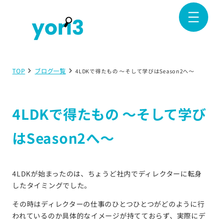
TOP
ブログ一覧
4LDKで得たもの 〜そして学びはSeason2へ〜
4LDKで得たもの 〜そして学び
はSeason2へ〜
4LDKが始まったのは、ちょうど社内でディレクターに転身
したタイミングでした。
その時はディレクターの仕事のひとつひとつがどのように行
われているのか具体的なイメージが持てておらず、実際にデ