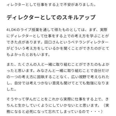
ィレクターとして仕事をする上で不安がありました。
ディレクターとしてのスキルアップ
4LDKのライブ授業を通して得たものとしては、まず、実際
にディレクターとして仕事をする上での考え方を学ぶことが
できた点があります。田口さんというベテランディレクター
がどういう考え方をしているかを聞くことができたのがとて
もよかったとおもいます。
また、たくさんの人と一緒に取り組むことができたのもよか
ったと思います。みなさんと一緒に取り組むことで自分だけ
の一つの考え方に固執することなく、広い視野で考えられた
し、自分では考えつかない意見も聞けてとても勉強になりま
した。
そうやって学んだことをこれから実際に仕事をする上で、き
ちんと生かしていくようにしていかないとと思います。（実
務になると必死になって忘れてしまっているので・・・）