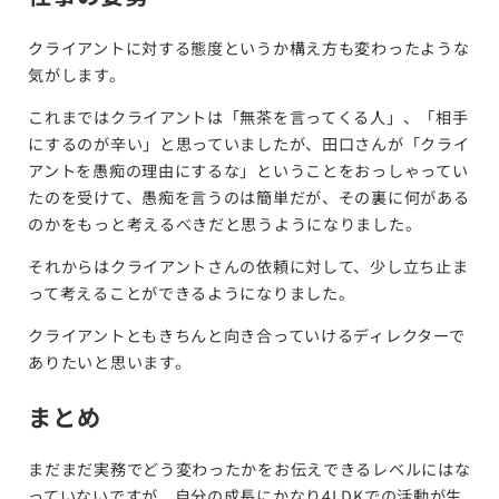
クライアントに対する態度というか構え方も変わったような
気がします。
これまではクライアントは「無茶を言ってくる人」、「相手
にするのが辛い」と思っていましたが、田口さんが「クライ
アントを愚痴の理由にするな」ということをおっしゃってい
たのを受けて、愚痴を言うのは簡単だが、その裏に何がある
のかをもっと考えるべきだと思うようになりました。
それからはクライアントさんの依頼に対して、少し立ち止ま
って考えることができるようになりました。
クライアントともきちんと向き合っていけるディレクターで
ありたいと思います。
まとめ
まだまだ実務でどう変わったかをお伝えできるレベルにはな
っていないですが、自分の成長にかなり4LDKでの活動が生