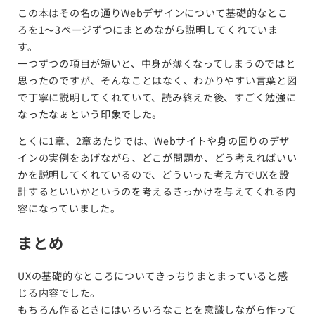
この本はその名の通りWebデザインについて基礎的なとこ
ろを1〜3ページずつにまとめながら説明してくれていま
す。
一つずつの項目が短いと、中身が薄くなってしまうのではと
思ったのですが、そんなことはなく、わかりやすい言葉と図
で丁寧に説明してくれていて、読み終えた後、すごく勉強に
なったなぁという印象でした。
とくに1章、2章あたりでは、Webサイトや身の回りのデザ
インの実例をあげながら、どこが問題か、どう考えればいい
かを説明してくれているので、どういった考え方でUXを設
計するといいかというのを考えるきっかけを与えてくれる内
容になっていました。
まとめ
UXの基礎的なところについてきっちりまとまっていると感
じる内容でした。
もちろん作るときにはいろいろなことを意識しながら作って