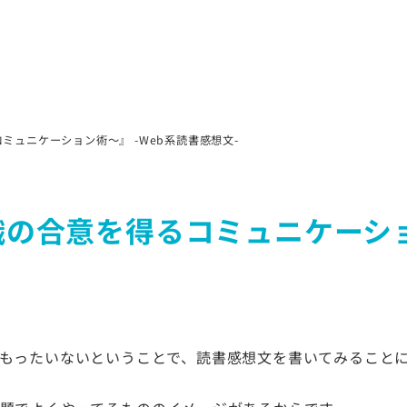
ュニケーション術〜』 -Web系読書感想文-
の合意を得るコミュニケーショ
もったいないということで、読書感想文を書いてみること