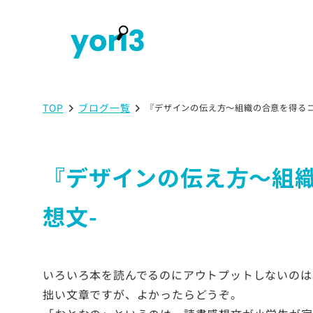
TOP
ブログ一覧
『デザインの伝え方〜組織の合意を得るコミ
『デザインの伝え方〜組織
想文-
いろいろ本を読んでるのにアウトプットしないのは
拙い文章ですが、よかったらどうぞ。