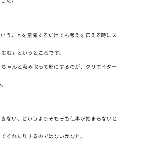
ました。
ういうことを意識するだけでも考えを伝える時にス
を生む」というところです。
をちゃんと汲み取って形にするのが、クリエイター
か。
できない、というよりそもそも仕事が始まらないと
ってくれたりするのではないかなと。