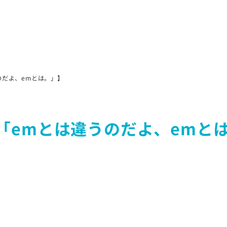
うのだよ、emとは。」】
m「emとは違うのだよ、emと