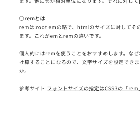
ます。他に％が相対単位になります。それに対して
○remとは
remは:root emの略で、htmlのサイズに対し
ます。これがemとremの違いです。
個人的にはremを使うことをおすすめします。な
け算することになるので、文字サイズを設定できま
か。
参考サイト:
フォントサイズの指定はCSS3の「re