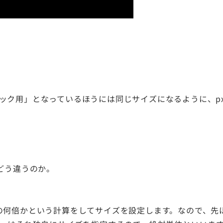
用」となっているほうには同じサイズになるように、px単位で
はどう違うのか。
倍かという計算をしてサイズを設定します。なので、先ほどの例で