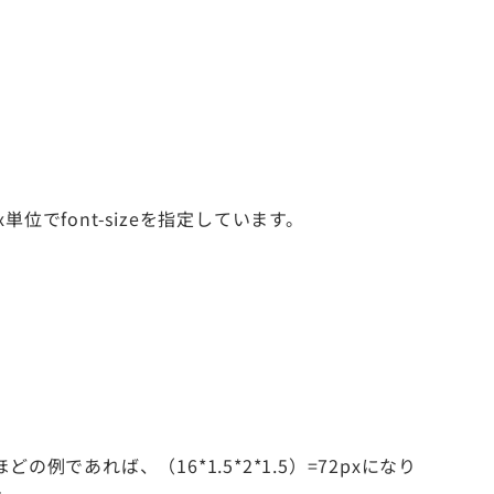
font-sizeを指定しています。
あれば、（16*1.5*2*1.5）=72pxになり