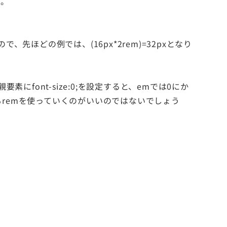
す。
先ほどの例では、(16px*2rem)=32pxとなり
ときに親要素にfont-size:0;を設定すると、emでは0にか
remを使っていくのがいいのではないでしょう