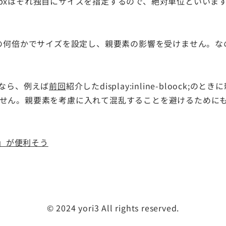
pxはそれ独自にサイズを指定するので、絶対単位といいま
てその何倍かでサイズを設定し、親要素の影響を受けません。なので、
ぜなら、例えば
前回
紹介したdisplay:inline-bloock;の
せん。親要素を考慮に入れて混乱することを避けるためにも
m」が便利そう
©️ 2024 yori3 All rights reserved.