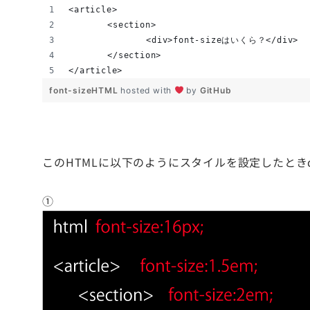
<article>
	<section>
		<div>font-sizeはいくら？</div>
	</section>
</article>
font-sizeHTML
hosted with
by
GitHub
このHTMLに以下のようにスタイルを設定したときdiv
①