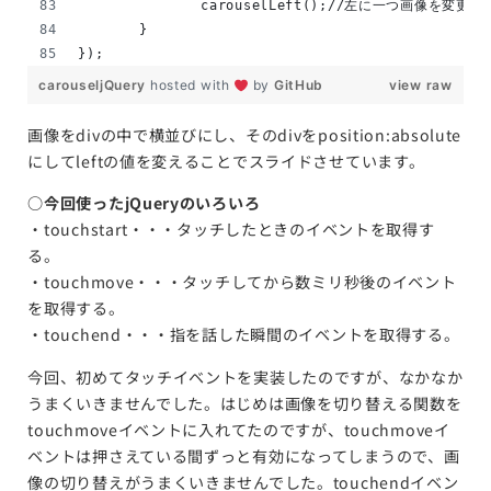
		carouselLeft();//左に一つ画像を変更
	}
});
carouseljQuery
hosted with
by
GitHub
view raw
画像をdivの中で横並びにし、そのdivをposition:absolute
にしてleftの値を変えることでスライドさせています。
○今回使ったjQueryのいろいろ
・touchstart・・・タッチしたときのイベントを取得す
る。
・touchmove・・・タッチしてから数ミリ秒後のイベント
を取得する。
・touchend・・・指を話した瞬間のイベントを取得する。
今回、初めてタッチイベントを実装したのですが、なかなか
うまくいきませんでした。はじめは画像を切り替える関数を
touchmoveイベントに入れてたのですが、touchmoveイ
ベントは押さえている間ずっと有効になってしまうので、画
像の切り替えがうまくいきませんでした。touchendイベン