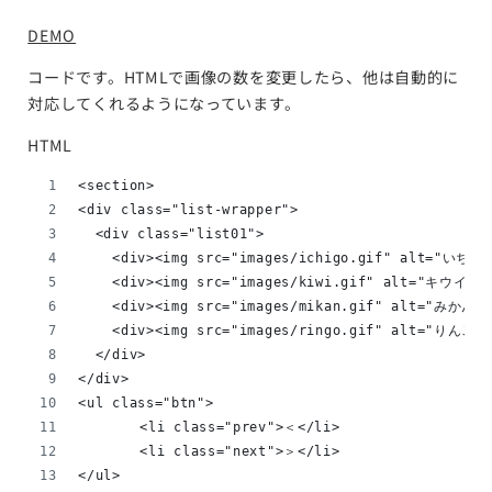
DEMO
コードです。HTMLで画像の数を変更したら、他は自動的に
対応してくれるようになっています。
HTML
<section>
<div class="list-wrapper">
  <div class="list01">
    <div><img src="images/ichigo.gif" alt="いちご"
    <div><img src="images/kiwi.gif" alt="キウイ"><
    <div><img src="images/mikan.gif" alt="みかん">
    <div><img src="images/ringo.gif" alt="りんご">
  </div>
</div>
<ul class="btn">
	<li class="prev">＜</li>
	<li class="next">＞</li>
</ul>